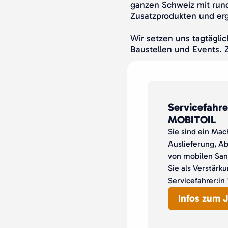
ganzen Schweiz mit rund
Zusatzprodukten und er
Wir setzen uns tagtägli
Baustellen und Events.
Servicefahre
MOBITOIL
Sie sind ein Mac
Auslieferung, A
von mobilen San
Sie als Verstärk
Servicefahrer:in 
Infos zum 