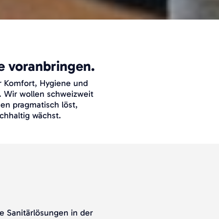
e voranbringen.
ür Komfort, Hygiene und
n. Wir wollen schweizweit
n pragmatisch löst,
hhaltig wächst.
 Sanitärlösungen in der