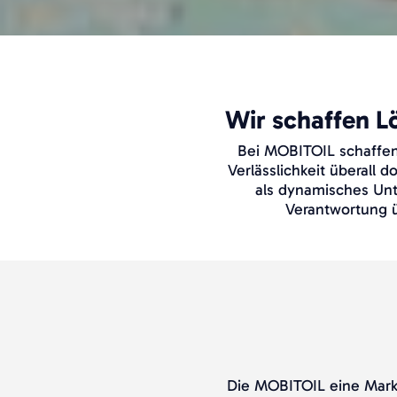
Wir schaffen L
Bei MOBITOIL schaffen 
Verlässlichkeit überall 
als dynamisches Un
Verantwortung 
Die MOBITOIL eine Mark