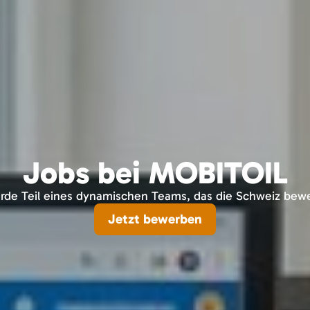
Jobs bei MOBITOIL
de Teil eines dynamischen Teams, das die Schweiz bew
Jetzt bewerben