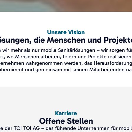
Unsere Vision
ösungen, die Menschen und Projekt
wir mehr als nur mobile Sanitärlösungen – wir sorgen f
dort, wo Menschen arbeiten, feiern und Projekte realisiere
ternehmen wahrgenommen werden, das Herausforderunge
übernimmt und gemeinsam mit seinen Mitarbeitenden nac
Karriere
Offene Stellen
e der TOI TOI AG – das führende Unternehmen für mobile