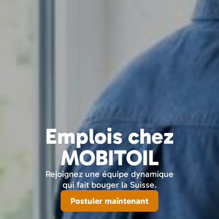
Emplois chez
MOBITOIL
Rejoignez une équipe dynamique
qui fait bouger la Suisse.
Postuler maintenant